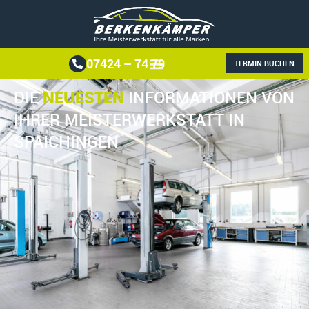
07424 – 74 79
TERMIN BUCHEN
NEUESTEN
DIE
INFORMATIONEN VON
IHRER MEISTERWERKSTATT IN
SPAICHINGEN