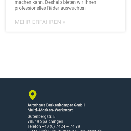
machen kann. Deshalb bieten wir Ihnen
professionelles Räder auswuchten
MEHR ERFAHREN »
Autohaus Berkenkämper GmbH
Multi-Marken-Werkstatt
Gutenbergstr. 5
78549 Spaichingen
Telefon
+49 (0) 7424 – 74 79